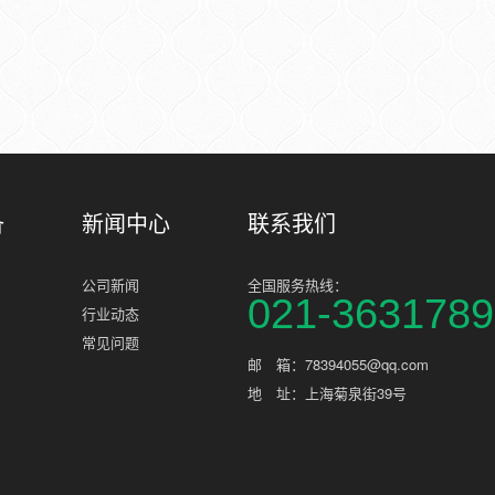
备
新闻中心
联系我们
公司新闻
全国服务热线：
021-3631789
行业动态
常见问题
邮 箱：78394055@qq.com
地 址：上海菊泉街39号