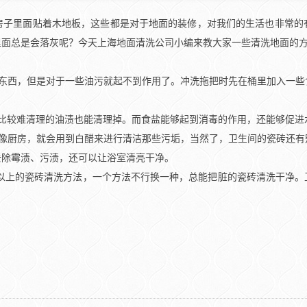
房子里面贴着木地板，这些都是对于地面的装修，对我们的生活也非常的
里面总是会落灰呢？今天上海地面清洗公司小编来教大家一些清洗地面的
脏东西，但是对于一些油污就起不到作用了。冲洗拖把时先在桶里加入一些
比较难清理的油渍也能清理掉。而食盐能够起到消毒的作用，还能够促进
。像厨房，就会用到白醋来进行清洁那些污垢，当然了，卫生间的瓷砖还有
去除霉渍、污渍，还可以让浴室清亮干净。
考以上的瓷砖清洗方法，一个方法不行换一种，总能把脏的瓷砖清洗干净。