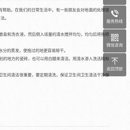
有帮助。在我们的日常生活中，有一些朋友会对地面的处理感
方法。
服务热线
食盐和洗衣液，然后倒入适量的清水搅拌均匀，均匀后将拖把
微信咨询
水分的蒸发，使拖过的地更容易晾干。
别的地方的瓷砖，也可以用白醋来清洁。用清水渗入洗洁精和
返回顶部
卫生间清洁很重要，要定期清洗，保证卫生间卫生清洁干净保